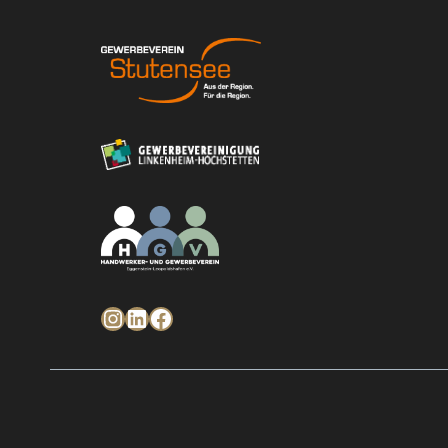
Instagram
LinkedIn
Facebook