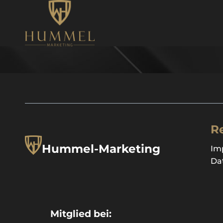
Zum
Inhalt
springen
R
Hummel-Marketing
Im
Da
Mitglied bei: