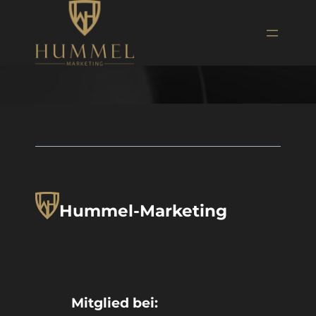
Zum
Inhalt
springen
Hummel-Marketing
Mitglied bei: